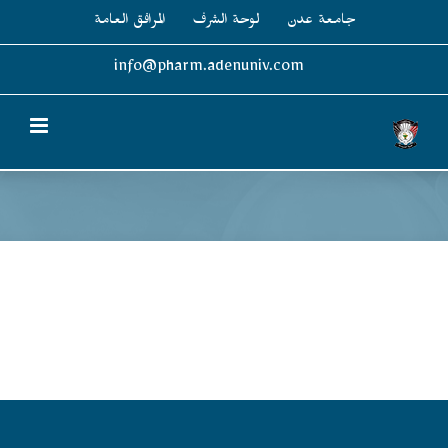
Ski
جامعة عدن
لوحة الشرف
المرافق العامة
t
conten
info@pharm.adenuniv.com