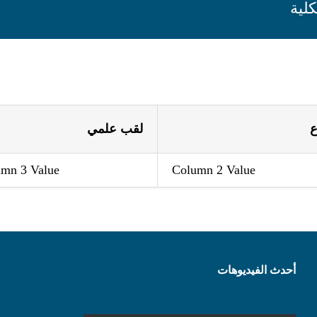
كلية
ع
لقب علمي
mn 3 Value
Column 2 Value
أحدث الفيديوهات