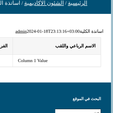
الرئيسية
الشئون الاكاديمية
اساتذة ال
اساتذة الكلية
2024-01-18T23:13:16+03:00
admin
الاسم الرباعي واللقب
الفر
Column 1 Value
البحث في الموقع
البحث