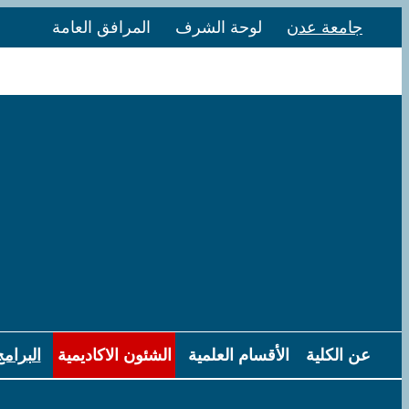
Skip
جامعة عدن
لوحة الشرف
المرافق العامة
to
content
عن الكلية
الأقسام العلمية
الشئون الاكاديمية
البرامج