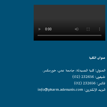
عنوان الكلية
العنوان: كلية الصيدلة، جامعة عدن، خورمكسر.
تليفون: 232656 (02)
فاكس: 232656 (02)
البريد الإلكترونى:
info@pharm.adenuniv.com