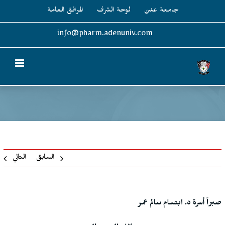
Ski
جامعة عدن
لوحة الشرف
المرافق العامة
t
conten
info@pharm.adenuniv.com
السابق
التالي
صبراً أسرة د. ابتسام سالم عمر