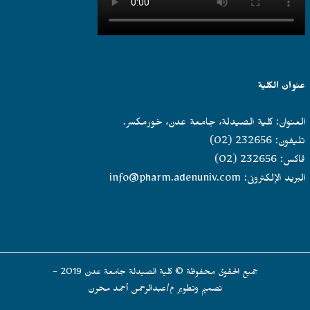
عنوان الكلية
العنوان: كلية الصيدلة، جامعة عدن، خورمكسر.
تليفون: 232656 (02)
فاكس: 232656 (02)
البريد الإلكترونى:
info@pharm.adenuniv.com
جميع الحقوق محفوظة © كلية الصيدلة جامعة عدن 2019 -
تصميم وتطوير م/عبدالرحمن أحمد محرن