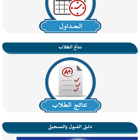
نتائج الطلاب
دليل القبول والتسجيل