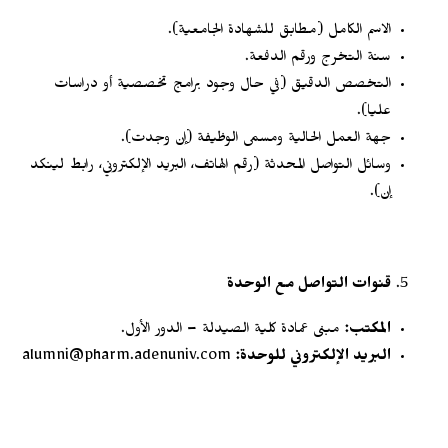
الاسم الكامل (مطابق للشهادة الجامعية).
سنة التخرج ورقم الدفعة.
التخصص الدقيق (في حال وجود برامج تخصصية أو دراسات
عليا).
جهة العمل الحالية ومسمى الوظيفة (إن وجدت).
وسائل التواصل المحدثة (رقم الهاتف، البريد الإلكتروني، رابط لينكد
إن).
قنوات التواصل مع الوحدة
المكتب:
مبنى عمادة كلية الصيدلة – الدور الأول.
البريد الإلكتروني للوحدة:
alumni@pharm.adenuniv.com