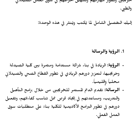
الخريجين وتطوير مهاراتهم وتسهيل انخراطهم في سوق العمل الصيدلاني
والطبي.
إليكِ التفصيل الشامل لما يُكتب ويُنشر في هذه الوحدة:
الرؤية والرسالة
الرؤية:
الريادة في بناء شراكة مستدامة ومثمرة بين كلية الصيدلة
وخريجيها، لتعزيز دورهم الريادي في تطوير القطاع الصحي والصيدلاني
محلياً وإقليمياً.
الرسالة:
تقديم الدعم المستمر للخريجين من خلال برامج التأهيل
والتدريب، ومساعدتهم في إيجاد فرص عمل تناسب كفاءاتهم، وتفعيل
دورهم في تطوير البرامج الأكاديمية للكلية بناءً على متطلبات سوق
العمل الفعلي.