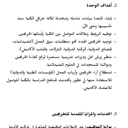
أهداف الوحدة
إنشاء قاعدة بيانات شاملة ومُحدثة لكافة خريجي الكلية منذ
تأسيسها وحتى الآن.
توطيد الروابط وعلاقات التواصل بين الكلية وأبنائها الخريجين.
توجيه الخريجين الجدد نحو متطلبات سوق العمل (الصيدليات،
المصانع الدوائية، الرقابة الدوائية، الشركات، والجانب الأكاديمي).
تنظيم ورش عمل ودورات تدريبية مستمرة لرفع كفاءة الخريجين
ومواكبة المستجدات في العلوم الصيدلانية.
استطلاع آراء الخريجين وأرباب العمل (المؤسسات الطبية والدوائية)
للاستفادة منها في تطوير وتحديث المناهج الدراسية بالكلية للوصول
للاعتماد الأكاديمي.
الخدمات والمزايا المقدمة للخريجين
بوابة التوظيف:
نشر الإعلانات الوظيفية الشاغرة في شركات الأدوية