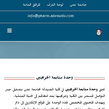
Ski
جامعة عدن
لوحة الشرف
المرافق العامة
t
conten
info@pharm.adenuniv.com
وحدة متابعة الخريجين
تُعنى
وحدة متابعة الخريجين
في كلية الصيدلة بجامعة عدن بتمثيل جسر
التواصل المستمر بين الكلية وخريجيها بعد انتقالهم إلى الحياة العملية.
ويهدف المحتوى المخصص لهذه الوحدة على الموقع الإلكتروني إلى دعم