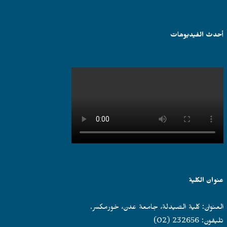
عن:
أحدث الفيديوهات
عنوان الكلية
العنوان: كلية الصيدلة، جامعة عدن، خورمكسر.
تليفون: 232656 (02)