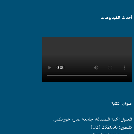
أحدث الفيديوهات
عنوان الكلية
العنوان: كلية الصيدلة، جامعة عدن، خورمكسر.
تليفون: 232656 (02)