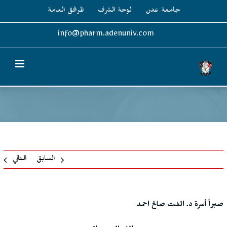
Ski
جامعة عدن
لوحة الشرف
المرافق العامة
t
conten
info@pharm.adenuniv.com
السابق
التالي
صبراً أسرة د. الفت صالح احمد