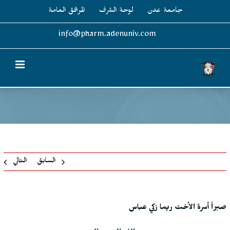
Ski
جامعة عدن
لوحة الشرف
المرافق العامة
t
conten
info@pharm.adenuniv.com
السابق
التالي
صبراً أسرة الأخت ريما زكي عباس